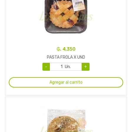
₲. 4.350
PASTA FROLA X UND
-
Un.
+
Agregar al carrito