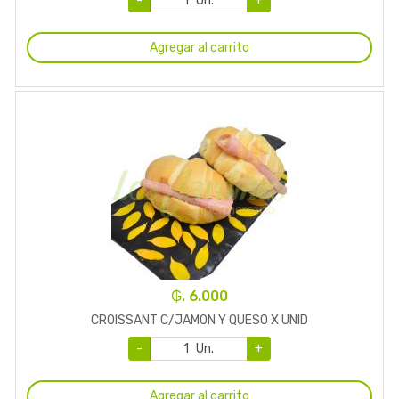
-
Un.
+
Agregar al carrito
₲. 6.000
CROISSANT C/JAMON Y QUESO X UNID
-
Un.
+
Agregar al carrito