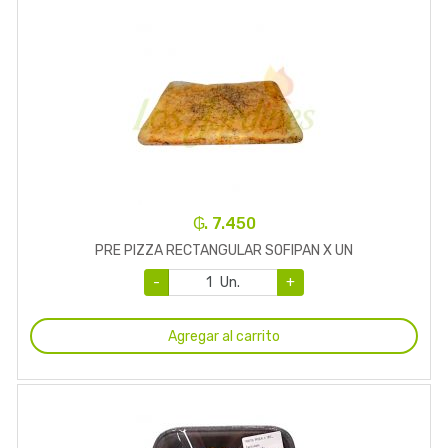
₲. 7.450
PRE PIZZA RECTANGULAR SOFIPAN X UN
-
Un.
+
Agregar al carrito