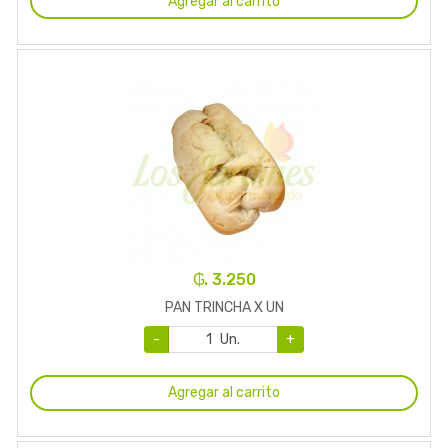
Agregar al carrito
₲. 3.250
PAN TRINCHA X UN
-
Un.
+
Agregar al carrito