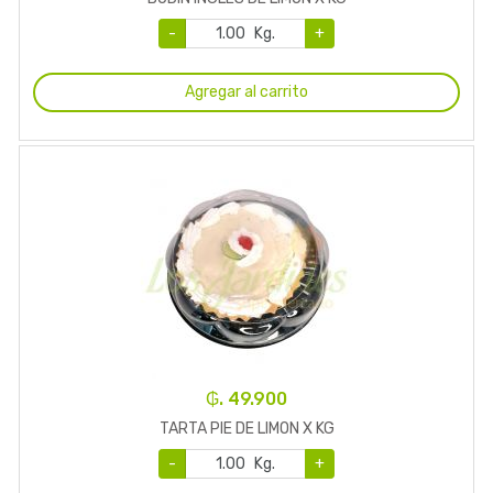
-
Kg.
+
Agregar al carrito
₲. 49.900
TARTA PIE DE LIMON X KG
-
Kg.
+