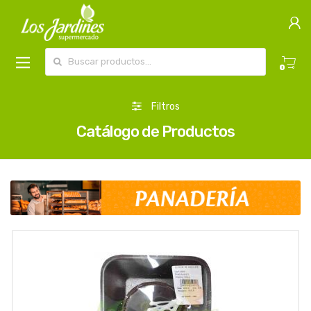
Buscar por:
0
Filtros
Catálogo de Productos