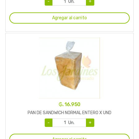
-
Un.
+
Agregar al carrito
₲. 16.950
PAN DE SANDWICH NORMAL ENTERO X UND
-
Un.
+