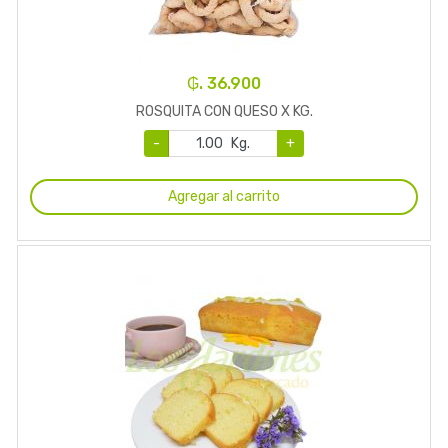
₲. 36.900
ROSQUITA CON QUESO X KG.
-
Kg.
+
Agregar al carrito