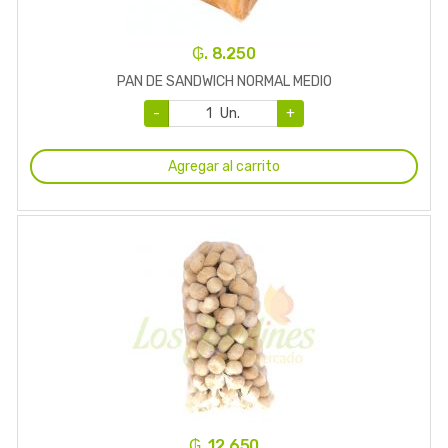
₲. 8.250
PAN DE SANDWICH NORMAL MEDIO
-
Un.
+
Agregar al carrito
₲. 12.650