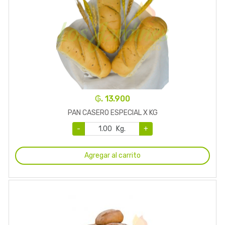
₲. 13.900
PAN CASERO ESPECIAL X KG
-
Kg.
+
Agregar al carrito