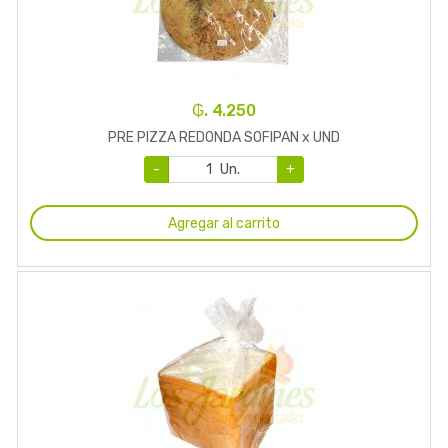
₲. 4.250
PRE PIZZA REDONDA SOFIPAN x UND
-
Un.
+
Agregar al carrito