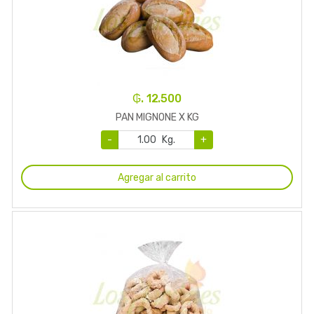
₲. 12.500
PAN MIGNONE X KG
-
Kg.
+
Agregar al carrito