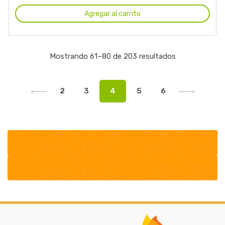
Agregar al carrito
Mostrando 61–80 de 203 resultados
2
3
4
5
6