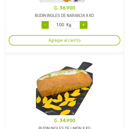
₲. 36.900
BUDIN INGLES DE NARANJA X KG
-
Kg.
+
Agregar al carrito
₲. 34.900
BUDIN INGLES DE LIMON X KG