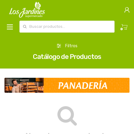
Buscar por:
0
Filtros
Catálogo de Productos