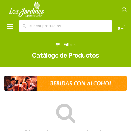
Buscar por:
0
Filtros
Catálogo de Productos