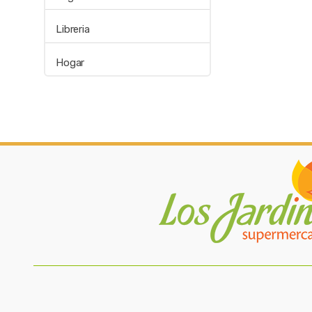
Libreria
Hogar