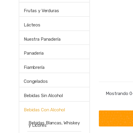
Frutas y Verduras
Lácteos
Nuestra Panadería
Panaderia
Fiambrería
Congelados
Mostrando 0–
Bebidas Sin Alcohol
Bebidas Con Alcohol
Bebidas Blancas, Whiskey
y Licores