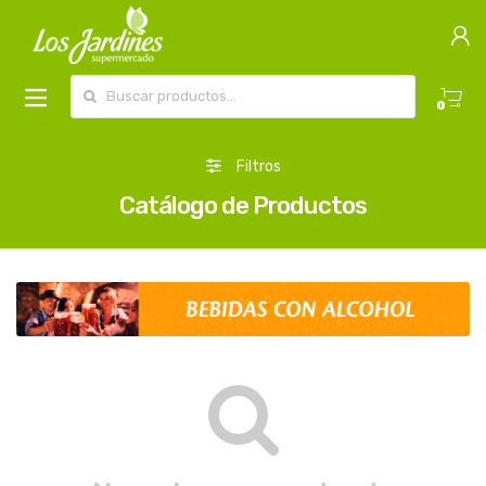
Buscar por:
0
Filtros
Catálogo de Productos