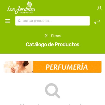
Buscar por:
0
Filtros
Catálogo de Productos