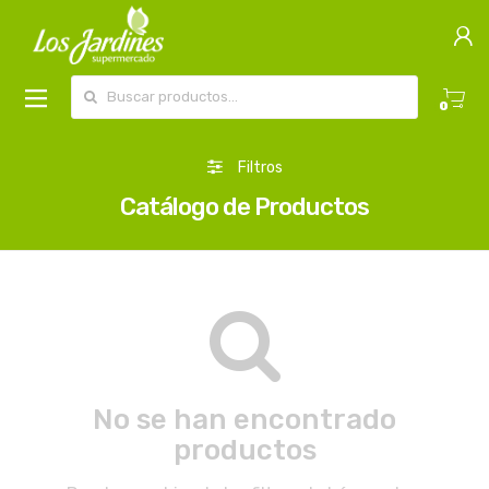
Buscar por:
0
Filtros
Catálogo de Productos
No se han encontrado
productos