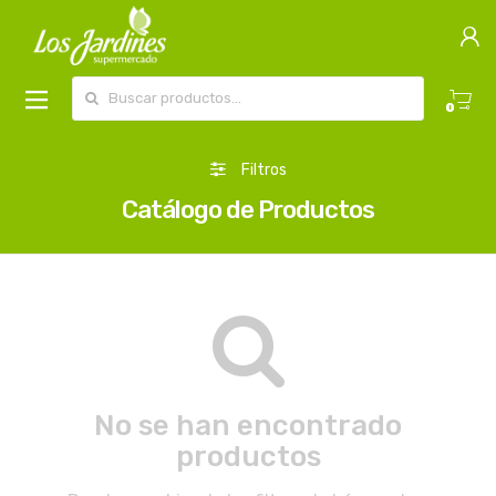
Buscar por:
0
Filtros
Catálogo de Productos
No se han encontrado
productos