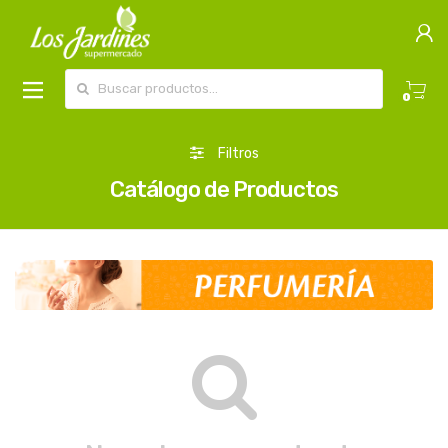
Buscar por:
0
Filtros
Catálogo de Productos