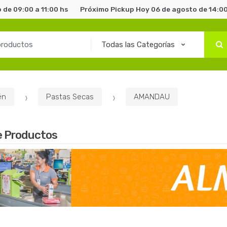
 de 09:00 a 11:00 hs
Próximo Pickup Hoy 06 de agosto de 14:00
én
Pastas Secas
AMANDAU
e Productos