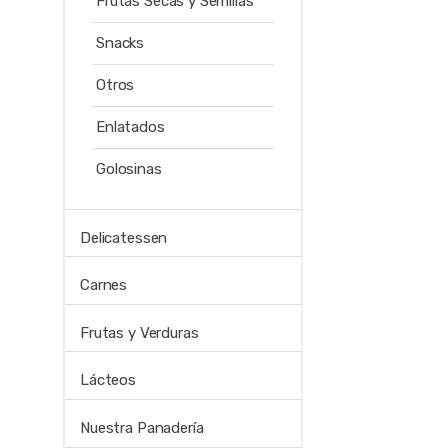
Frutas Secas y Semillas
Snacks
Otros
Enlatados
Golosinas
Delicatessen
Carnes
Frutas y Verduras
Lácteos
Nuestra Panadería