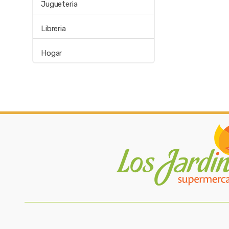
Jugueteria
Libreria
Hogar