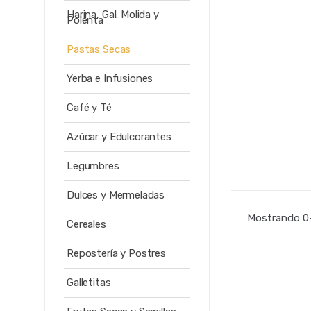
Harina, Gal. Molida y
Polenta
Pastas Secas
Yerba e Infusiones
Café y Té
Azúcar y Edulcorantes
Legumbres
Dulces y Mermeladas
Mostrando 0–
Cereales
Repostería y Postres
Galletitas