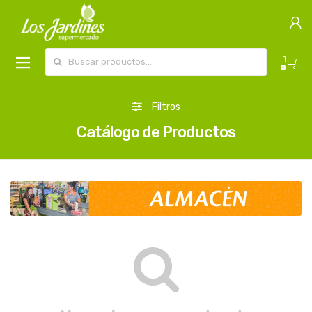
Buscar por:
0
Filtros
Catálogo de Productos