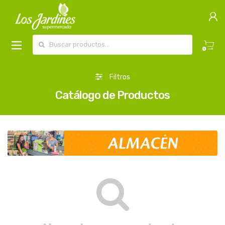
Buscar por:
0
Filtros
Catálogo de Productos