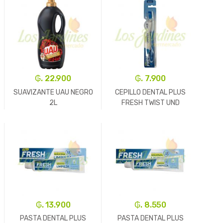
₲. 22.900
₲. 7.900
SUAVIZANTE UAU NEGRO
CEPILLO DENTAL PLUS
2L
FRESH TWIST UND
-
Un.
+
-
Un.
+
₲. 13.900
₲. 8.550
PASTA DENTAL PLUS
PASTA DENTAL PLUS