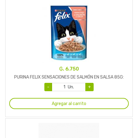
₲. 6.750
PURINA FELIX SENSACIONES DE SALMÓN EN SALSA 85G:
-
Un.
+
Agregar al carrito