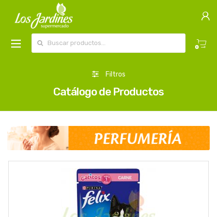
Buscar por:
0
Filtros
Catálogo de Productos