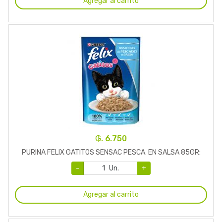
Agregar al carrito
₲. 6.750
PURINA FELIX GATITOS SENSAC PESCA. EN SALSA 85GR:
-
Un.
+
Agregar al carrito