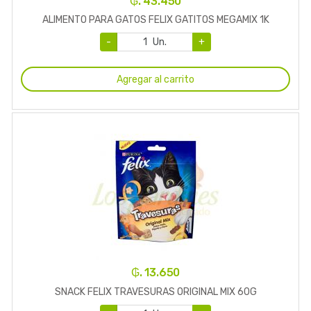
₲. 43.450
ALIMENTO PARA GATOS FELIX GATITOS MEGAMIX 1K
-
Un.
+
Agregar al carrito
₲. 13.650
SNACK FELIX TRAVESURAS ORIGINAL MIX 60G