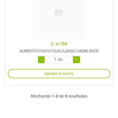
₲. 6.750
ALIMENTO P/GATO FELIX CLASSIC CARNE 85GR
-
Un.
+
Agregar al carrito
Mostrando 1–8 de 8 resultados