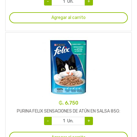
-
Un.
+
Agregar al carrito
₲. 6.750
PURINA FELIX SENSACIONES DE ATÚN EN SALSA 85G:
-
Un.
+