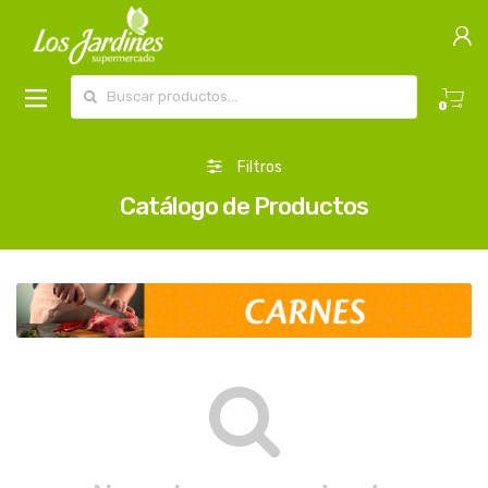
Buscar por:
0
Filtros
Catálogo de Productos