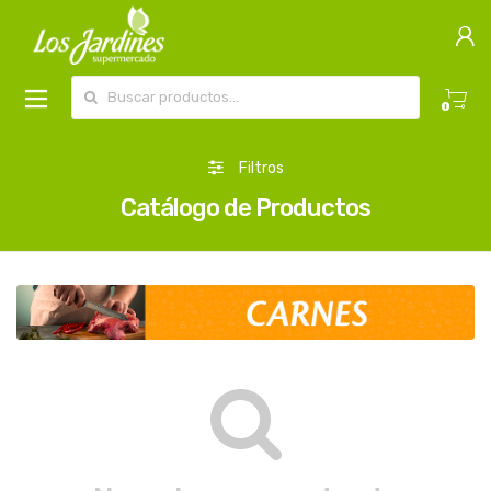
Buscar por:
0
Filtros
Catálogo de Productos