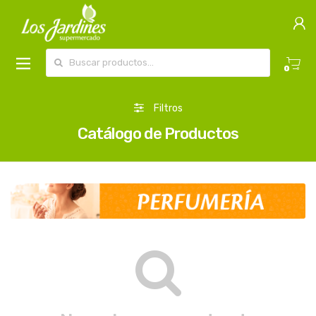
Buscar por:
0
Filtros
Catálogo de Productos