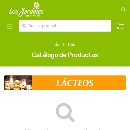
Buscar por:
0
Filtros
Catálogo de Productos