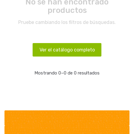
No se han encontrado
productos
Pruebe cambiando los filtros de búsquedas.
Ver el catálogo completo
Mostrando 0–0 de 0 resultados