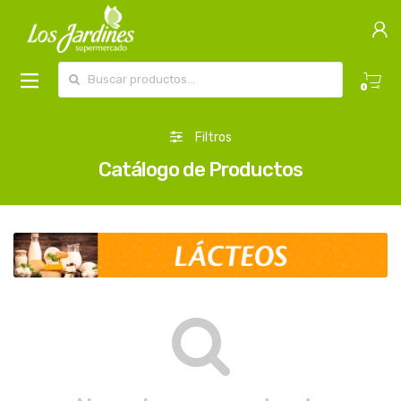
Buscar por:
0
Filtros
Catálogo de Productos