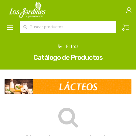
Buscar por:
0
Filtros
Catálogo de Productos