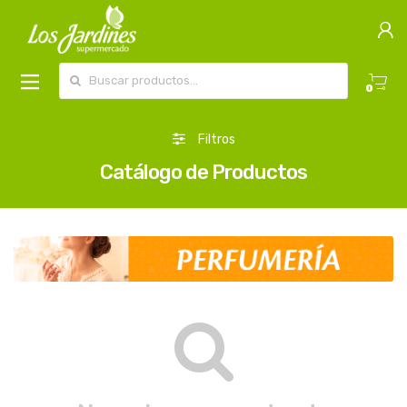
Buscar por:
0
Filtros
Catálogo de Productos