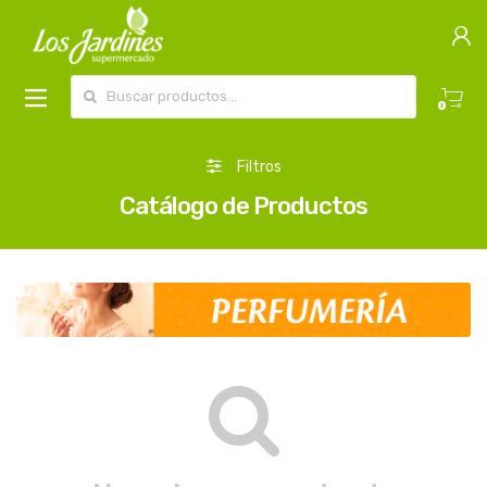
Buscar por:
0
Filtros
Catálogo de Productos