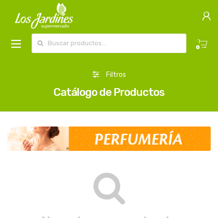
Buscar por:
0
Filtros
Catálogo de Productos