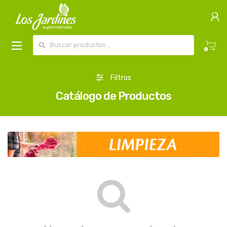
Buscar por:
0
Filtros
Catálogo de Productos