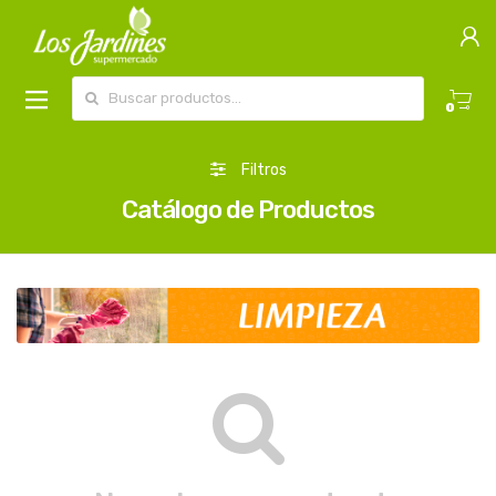
Buscar por:
0
Filtros
Catálogo de Productos