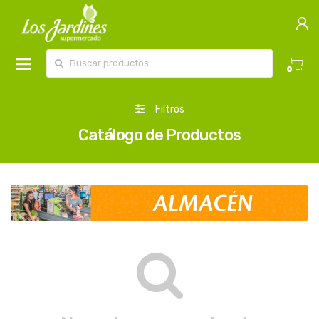
Buscar por:
0
Filtros
Catálogo de Productos