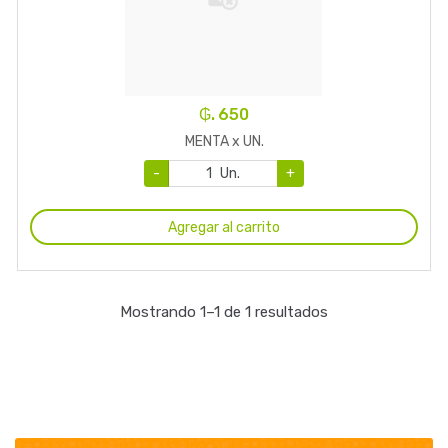
₲. 650
MENTA x UN.
-
Un.
+
Agregar al carrito
Mostrando 1–1 de 1 resultados