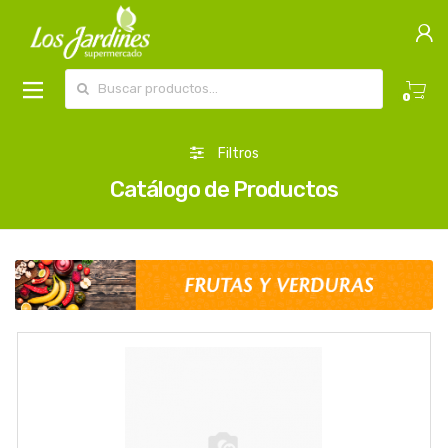
Buscar por:
0
Filtros
Catálogo de Productos