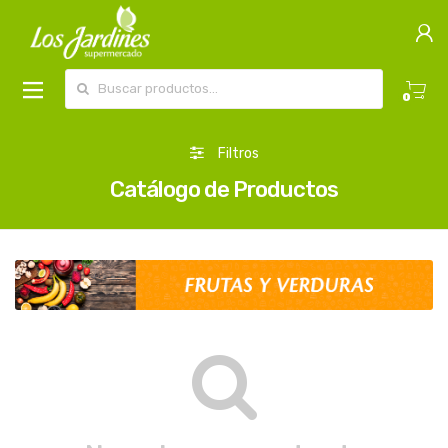
Buscar por:
0
Filtros
Catálogo de Productos