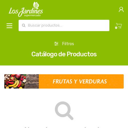
Buscar por:
0
Filtros
Catálogo de Productos