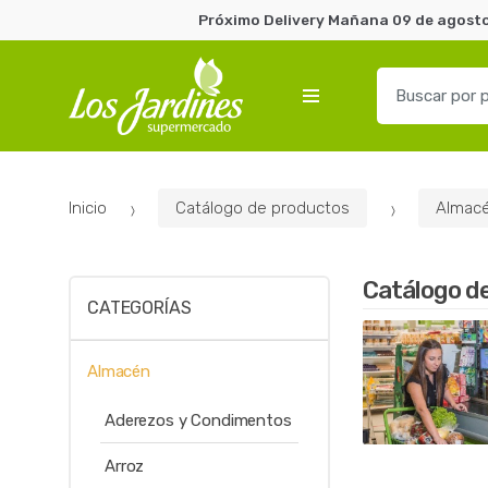
Próximo Delivery Mañana 09 de agosto 
B
u
s
c
a
Inicio
Catálogo de productos
Almac
r
p
o
Catálogo d
r
CATEGORÍAS
:
Almacén
Aderezos y Condimentos
Arroz