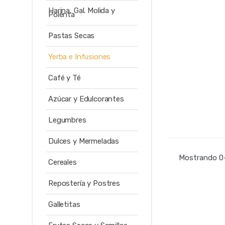
Harina, Gal. Molida y
Polenta
Pastas Secas
Yerba e Infusiones
Café y Té
Azúcar y Edulcorantes
Legumbres
Dulces y Mermeladas
Mostrando 0–
Cereales
Repostería y Postres
Galletitas