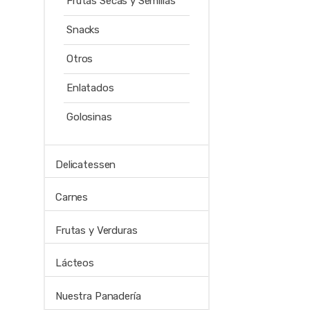
Frutas Secas y Semillas
Snacks
Otros
Enlatados
Golosinas
Delicatessen
Carnes
Frutas y Verduras
Lácteos
Nuestra Panadería