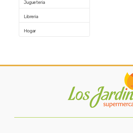
Jugueteria
Libreria
Hogar