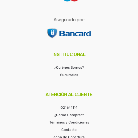
Asegurado por:
INSTITUCIONAL
¿Quiénes Somos?
Sucursales
ATENCIÓN AL CLIENTE
021641114
¿Cómo Comprar?
Términos y Condiciones
Contacto
Zona de Cobertura