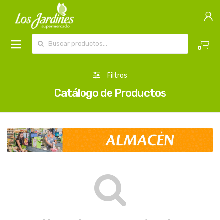
Buscar por:
0
Filtros
Catálogo de Productos