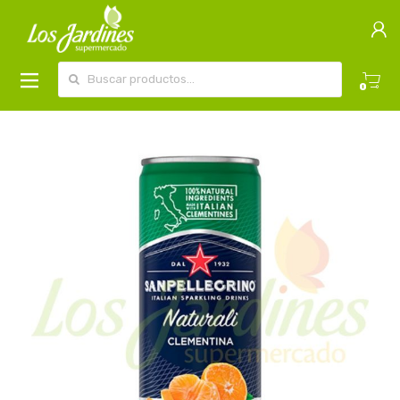
Buscar por:
0