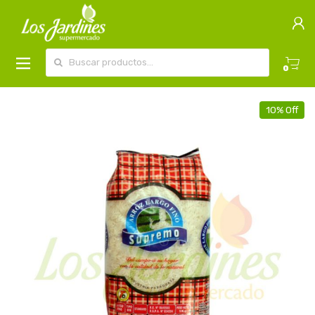
Buscar por:
0
10% Off