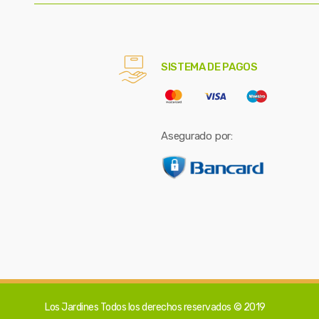
SISTEMA DE PAGOS
Asegurado por:
Los Jardines
Todos los derechos reservados © 2019