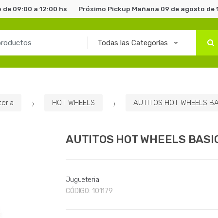
de 09:00 a 12:00 hs
Próximo Pickup Mañana 09 de agosto de 1
eria
HOT WHEELS
AUTITOS HOT WHEELS BA
AUTITOS HOT WHEELS BASI
Jugueteria
CÓDIGO:
101179