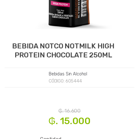
BEBIDA NOTCO NOTMILK HIGH
PROTEIN CHOCOLATE 250ML
Bebidas Sin Alcohol
CÓDIGO:
605444
₲. 16.600
₲. 15.000