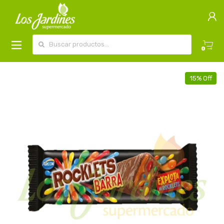
Buscar por:
0
15% Off