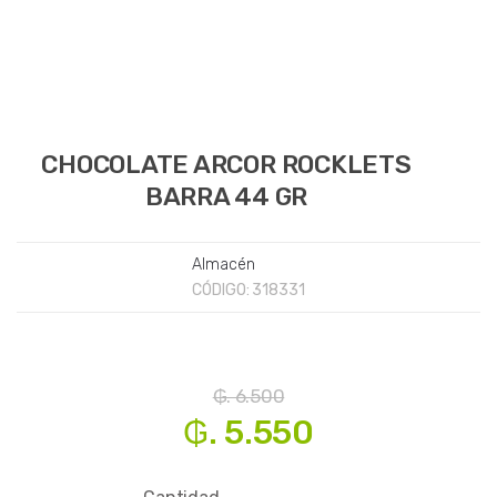
CHOCOLATE ARCOR ROCKLETS
BARRA 44 GR
Almacén
CÓDIGO:
318331
₲. 6.500
₲. 5.550