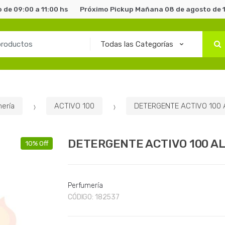
de 09:00 a 11:00 hs
Próximo Pickup Mañana 08 de agosto de 1
ería
ACTIVO 100
DETERGENTE ACTIVO 100 
DETERGENTE ACTIVO 100 A
10% Off
Perfumería
CÓDIGO:
182537