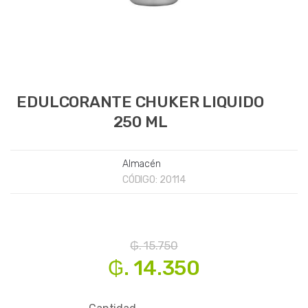
EDULCORANTE CHUKER LIQUIDO
250 ML
Almacén
CÓDIGO:
20114
₲. 15.750
₲. 14.350