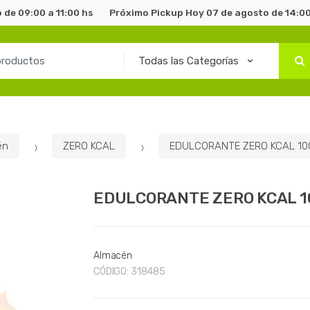
 de 09:00 a 11:00 hs
Próximo Pickup Hoy 07 de agosto de 14:00
én
ZERO KCAL
EDULCORANTE ZERO KCAL 10
EDULCORANTE ZERO KCAL 
Almacén
CÓDIGO:
318485