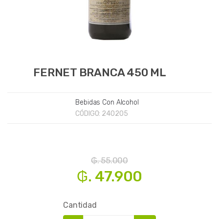
FERNET BRANCA 450 ML
Bebidas Con Alcohol
CÓDIGO:
240205
₲. 55.000
₲. 47.900
Cantidad