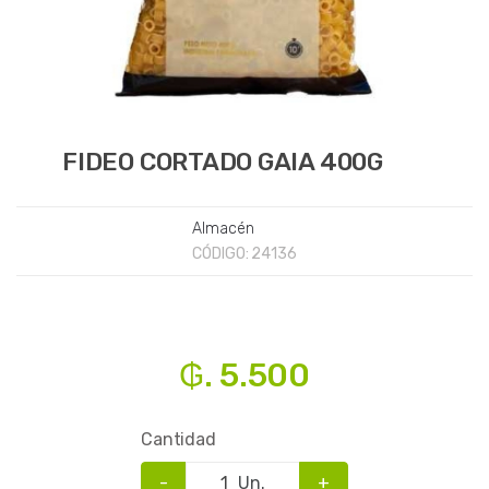
FIDEO CORTADO GAIA 400G
Almacén
CÓDIGO:
24136
₲. 5.500
Cantidad
-
Un.
+