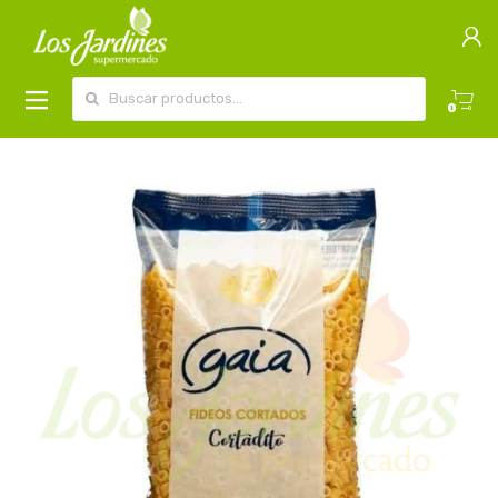
Buscar por:
0