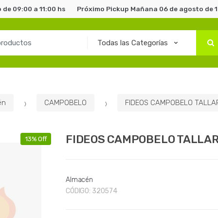
de 09:00 a 11:00 hs
Próximo Pickup Mañana 06 de agosto de 1
én
CAMPOBELO
FIDEOS CAMPOBELO TALLAR
FIDEOS CAMPOBELO TALLARI
13% Off
Almacén
CÓDIGO:
320574