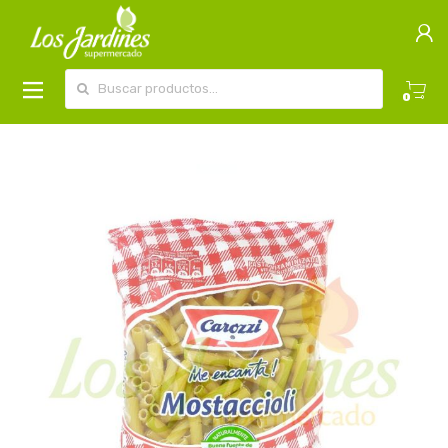
Buscar por:
0