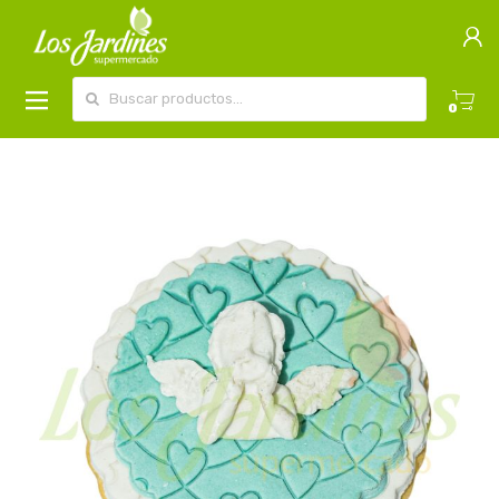
Buscar por:
0