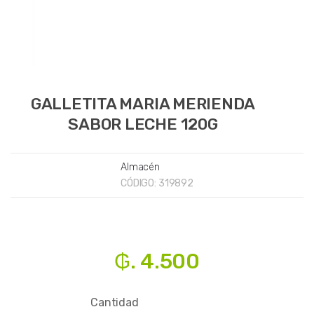
GALLETITA MARIA MERIENDA
SABOR LECHE 120G
Almacén
CÓDIGO:
319892
₲. 4.500
Cantidad