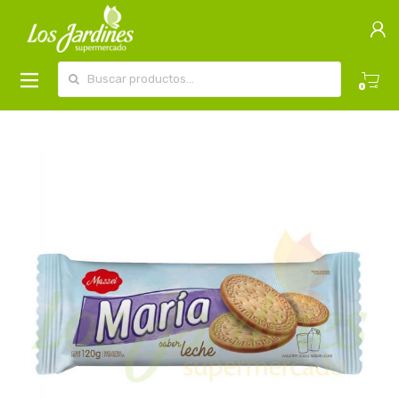
Buscar por:
0