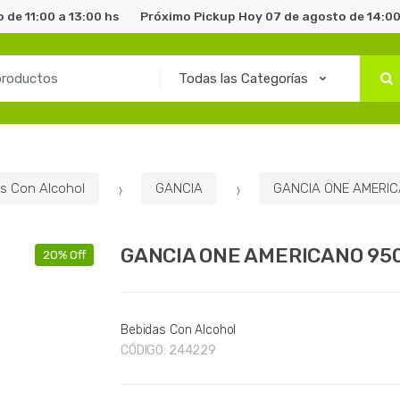
 de 11:00 a 13:00 hs
Próximo Pickup Hoy 07 de agosto de 14:00
s Con Alcohol
GANCIA
GANCIA ONE AMERI
GANCIA ONE AMERICANO 95
20% Off
Bebidas Con Alcohol
CÓDIGO:
244229