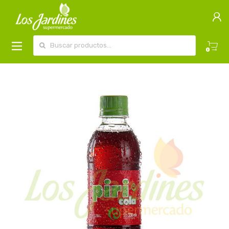
Buscar por:
0