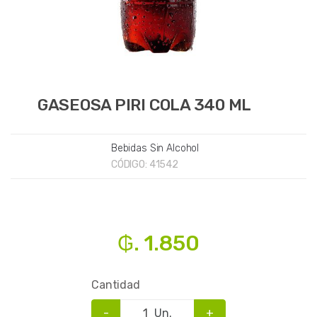
GASEOSA PIRI COLA 340 ML
Bebidas Sin Alcohol
CÓDIGO:
41542
₲. 1.850
Cantidad
-
Un.
+