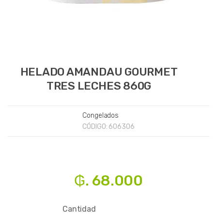
HELADO AMANDAU GOURMET
TRES LECHES 860G
Congelados
CÓDIGO:
606306
₲. 68.000
Cantidad