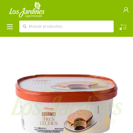
Buscar por:
0