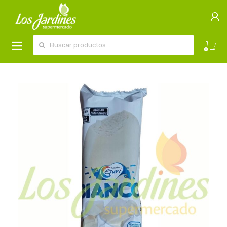
Buscar por:
0