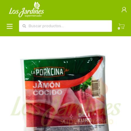
Buscar por:
0