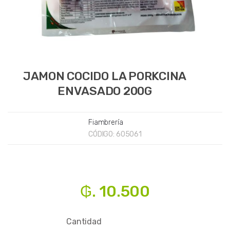
JAMON COCIDO LA PORKCINA
ENVASADO 200G
Fiambrería
CÓDIGO:
605061
₲. 10.500
Cantidad